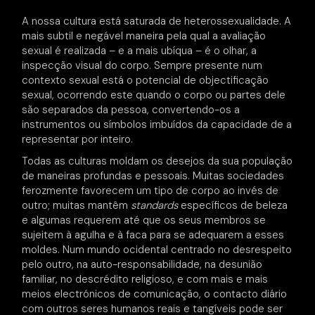
A nossa cultura está saturada de heterossexualidade. A
mais subtil e negável maneira pela qual a avaliação
sexual é realizada – e a mais ubíqua – é o olhar, a
inspecção visual do corpo. Sempre presente num
contexto sexual está o potencial de objectificação
sexual, ocorrendo este quando o corpo ou partes dele
são separados da pessoa, convertendo-os a
instrumentos ou símbolos imbuídos da capacidade de a
representar por inteiro.
Todas as culturas moldam os desejos da sua população
de maneiras profundas e pessoais. Muitas sociedades
ferozmente favorecem um tipo de corpo ao invés de
outro; muitas mantêm
standards
específicos de beleza
e algumas requerem até que os seus membros se
sujeitem à agulha e à faca para se adequarem a esses
moldes. Num mundo ocidental centrado no desrespeito
pelo outro, na auto-responsabilidade, na desunião
familiar, no descrédito religioso, e com mais e mais
meios electrónicos de comunicação, o contacto diário
com outros seres humanos reais e tangíveis pode ser