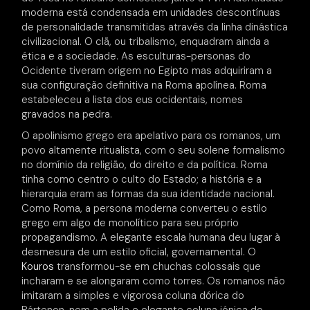
moderna está condensada em unidades descontínuas
de personalidade transmitidas através da linha dinástica
civilizacional. O clã, ou tribalismo, enquadram ainda a
ética e a sociedade. As esculturas-personas do
Ocidente tiveram origem no Egipto mas adquiriram a
sua configuração definitiva na Roma apolínea. Roma
estabeleceu a lista dos eus ocidentais, nomes
gravados na pedra.
O apolinismo grego era apelativo para os romanos, um
povo altamente ritualista, com o seu solene formalismo
no domínio da religião, do direito e da política. Roma
tinha como centro o culto do Estado; a história e a
hierarquia eram as formas da sua identidade nacional.
Como Roma, a persona moderna converteu o estilo
grego em algo de monolítico para seu próprio
propagandismo. A elegante escala humana deu lugar à
desmesura de um estilo oficial, governamental. O
Kouros
transformou-se em chuchas colossais que
incharam e se alongaram como torres. Os romanos não
imitaram a simples e vigorosa coluna dórica do