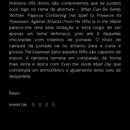
intensos riffs doom, são componentes que se podem
ouvir logo no tema de abertura –
What Can Be Safely
Written
.
Papyrus Containing the Spell to Preserve Its
Possessor Against Attacks From He Who Is in the Water
parece-me uma bela titulação e está longe de ser
apenas um tema defensivo, pois até é daquelas
chicotadas com trejeitos de porrada. O título de
campeã da porrada vai no entanto para a curta e
grossa
The Essential Salts
, aqueles Riffs são capazes de
enjoos. A narrativa termina em compaixão, da forma
mais lenta e épica com
Even the Gods Must Die
, que
contempla um atmosférico e igualmente lento solo de
despedida.
News
SHARE ON