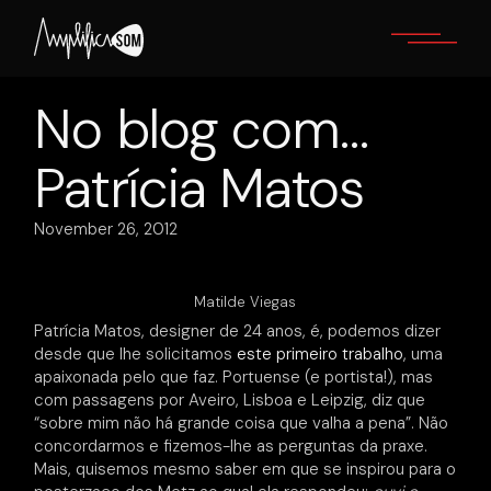
Skip
to
the
content
No blog com…
Patrícia Matos
November 26, 2012
Matilde Viegas
Patrícia Matos, designer de 24 anos, é, podemos dizer
desde que lhe solicitamos
este primeiro trabalho
, uma
apaixonada pelo que faz. Portuense (e portista!), mas
com passagens por Aveiro, Lisboa e Leipzig, diz que
“sobre mim não há grande coisa que valha a pena”. Não
concordarmos e fizemos-lhe as perguntas da praxe.
Mais, quisemos mesmo saber em que se inspirou para o