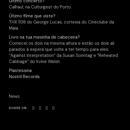
Último concerto?
Calhau!, na Culturgest do Porto.
Último filme que viste?
THX 1138 do George Lucas, cortesia do Cineclube da
Maia.
Livro na tua mesinha de cabeceira?
Comecei os dois na mesma altura e estão os dois ali
parados à espera que volte a ter tempo para eles:
“Against Interpretation” da Susan Sonntag e “Reheated
Cabbage” do Irvine Welsh.
Plastessina
Nostril Records
News
SHARE ON