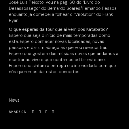
José Luís Peixoto, vou na pág. 60 do “Livro do
Desassossego” do Bernardo Soares/Fernando Pessoa,
enquanto já comecei a folhear o “Virolution” do Frank
Ryan.
O que esperas da tour que aí vem dos Katabatic?
Espero que seja o início de mais temporadas como
esta. Espero conhecer novas localidades, novas
pessoas e dar um abraço às que vou reencontrar.
Espero que gostem das músicas novas que andamos a
mostrar ao vivo e que contamos editar este ano.
Espero que sintam a entrega e a intensidade com que
nós queremos dar estes concertos.
News
SHARE ON