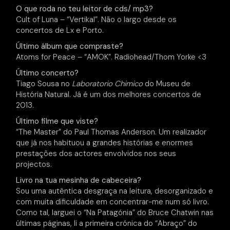
O que roda no teu leitor de cds/ mp3?
Cult of Luna – “Vertikal”. Não o largo desde os
concertos de Lx e Porto.
Último álbum que compraste?
Atoms for Peace – “AMOK”. Radiohead/Thom Yorke <3
Último concerto?
Tiago Sousa no
Laboratorio Chimico
do Museu de
História Natural. Já é um dos melhores concertos de
2013.
Último filme que viste?
“The Master” do Paul Thomas Anderson. Um realizador
que já nos habituou a grandes histórias e enormes
prestações dos actores envolvidos nos seus
projectos.
Livro na tua mesinha de cabeceira?
Sou uma autêntica desgraça na leitura, desorganizado e
com muita dificuldade em concentrar-me num só livro.
Como tal, larguei o “Na Patagónia” do Bruce Chatwin nas
últimas páginas, li a primeira crónica do “Abraço” do