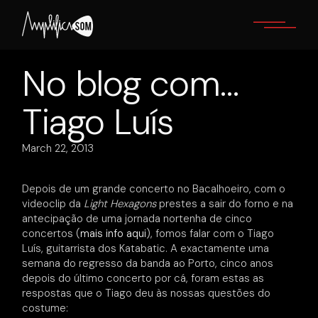
Skip
to
the
content
No blog com…
Tiago Luís
March 22, 2013
Depois de um grande concerto no Bacalhoeiro, com o
videoclip da
Light Hexagons
prestes a sair do forno e na
antecipação de uma jornada nortenha de cinco
concertos (
mais info aqui
), fomos falar com o Tiago
Luís, guitarrista dos Katabatic. A exactamente uma
semana do regresso da banda ao Porto, cinco anos
depois do último concerto por cá, foram estas as
respostas que o Tiago deu às nossas questões do
costume: