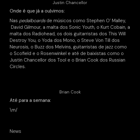
Justin Chancellor
Onde é que já a ou|vimos:
Nas
pedalboards
de músicos como Stephen O’ Malley,
David Gilmour, a malta dos Sonic Youth, o Kurt Cobain, a
malta dos Radiohead, os dois guitarristas dos This Will
Destroy You, o Yoda dos Mono, o Steve Von Till dos
Neurosis, o Buzz dos Melvins, guitarristas de jazz como
o Scofield e o Rosenwinkel e até de baixistas como o
Justin Chancellor dos Tool e o Brian Cook dos Russian
Circles.
Brian Cook
Até para a semana:
\m/
News