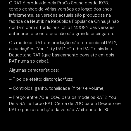
O RAT é produzido pela ProCo Sound desde 1978,
tendo conhecido várias versões ao longo dos anos –
infelizmente, as versões actuais são produzidas na
fábrica da Neutrik na República Popular da China, já não
contam com o tradicional chip LM308N das versões
anteriores e consta que não são grande espingarda.
Os modelos RAT em produção são o tradicional RAT2,
as variações “You Dirty RAT” e”Turbo RAT” e ainda o
Deucetone RAT (que basicamente consiste em dois
RAT numa só caixa).
Algumas características:
– Tipo de efeito: distorção/fuzz;
– Controlos: ganho, tonalidade (filter) e volume;
– Preço: entre 70 e 100€ para os modelos RAT2, You
Dirty RAT e Turbo RAT. Cerca de 200 para o Deucetone
RAT e para a reedição da versão Whiteface de ’85.