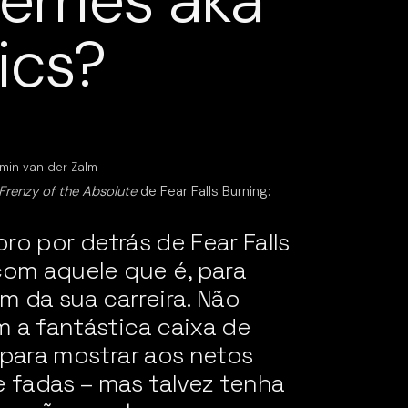
erries aka
ics?
min van der Zalm
Frenzy of the Absolute
de Fear Falls Burning:
ebro por detrás de Fear Falls
com aquele que é, para
m da sua carreira. Não
 a fantástica caixa de
 para mostrar aos netos
fadas – mas talvez tenha