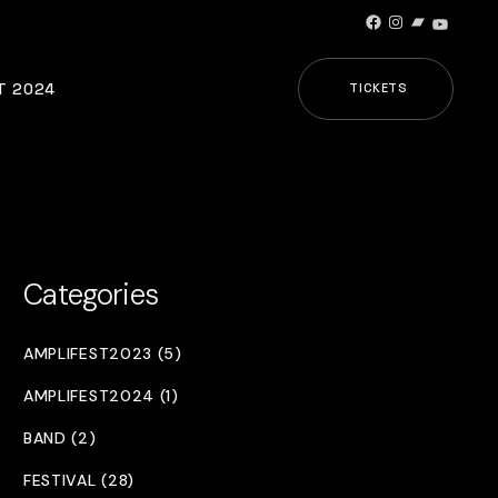
Facebook
Instagram
Bandcamp
YouTub
T 2024
TICKETS
Categories
AMPLIFEST2023 (5)
AMPLIFEST2024 (1)
BAND (2)
FESTIVAL (28)