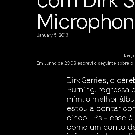
com Dirk S
Microphon
January 5, 2013
Benja
Em Junho de 2008 escrevi o seguinte sobre o
Dirk Serries, o cér
Burning, regressa 
mim, o melhor álbu
estou a contar com
cinco LPs – esse é
como um conto de 