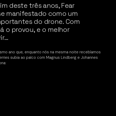
im deste três anos, Fear
-se manifestado como um
mportantes do drone. Com
 já o provou, e o melhor
ir…
esmo ano que, enquanto nós na mesma noite recebíamos
 Serries subia ao palco com Magnus Lindberg e Johannes
ona: