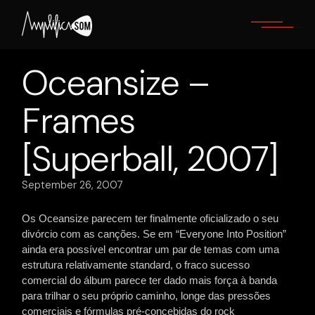
Skip
to
the
content
Oceansize –
Frames
[Superball, 2007]
September 26, 2007
Os Oceansize parecem ter finalmente oficializado o seu
divórcio com as canções. Se em “Everyone Into Position”
ainda era possível encontrar um par de temas com uma
estrutura relativamente standard, o fraco sucesso
comercial do álbum parece ter dado mais força à banda
para trilhar o seu próprio caminho, longe das pressões
comerciais e fórmulas pré-concebidas do rock