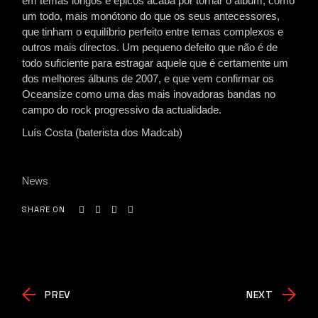
em temas longos e épicos acaba por tornar o álbum, como
um todo, mais monótono do que os seus antecessores,
que tinham o equilíbrio perfeito entre temas complexos e
outros mais directos. Um pequeno defeito que não é de
todo suficiente para estragar aquele que é certamente um
dos melhores álbuns de 2007, e que vem confirmar os
Oceansize como uma das mais inovadoras bandas no
campo do rock progressivo da actualidade.
Luís Costa (baterista dos Madcab)
News
SHARE ON
PREV
NEXT