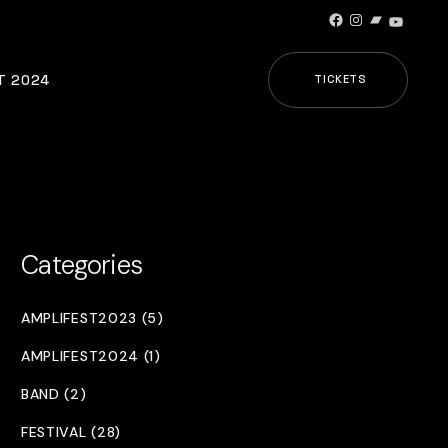
Facebook
Instagram
Bandcamp
YouTub
T 2024
TICKETS
Categories
AMPLIFEST2023 (5)
AMPLIFEST2024 (1)
BAND (2)
FESTIVAL (28)