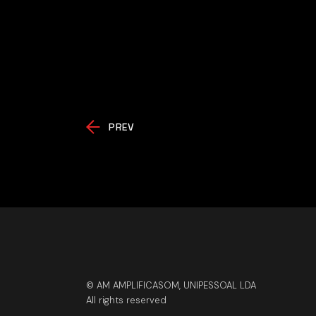
PREV
© AM AMPLIFICASOM, UNIPESSOAL LDA
All rights reserved