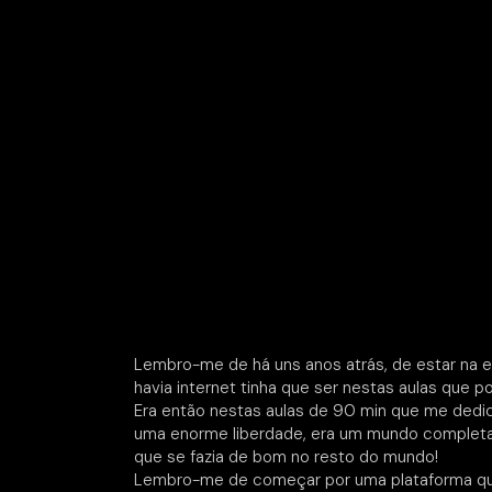
Lembro-me de há uns anos atrás, de estar na e
havia internet tinha que ser nestas aulas que pod
Era então nestas aulas de 90 min que me dedic
uma enorme liberdade, era um mundo completa
que se fazia de bom no resto do mundo!
Lembro-me de começar por uma plataforma q