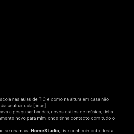
scola nas aulas de TIC e como na altura em casa não
ia usufruir dela.[risos]
ava a pesquisar bandas, novos estilos de música, tinha
mente novo para mim, onde tinha contacto com tudo o
ue se chamava
HomeStudio
, tive conhecimento desta