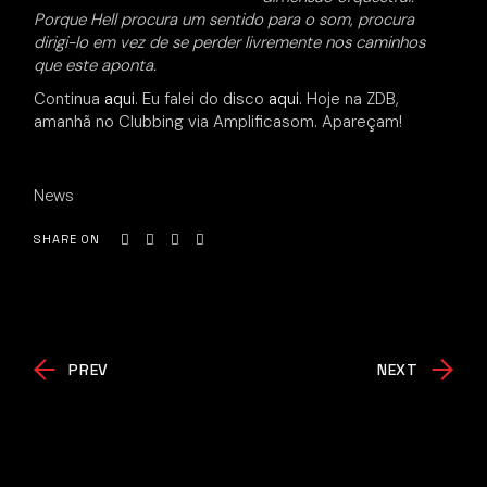
Porque Hell procura um sentido para o som, procura
dirigi-lo em vez de se perder livremente nos caminhos
que este aponta.
Continua
aqui
. Eu falei do disco
aqui
. Hoje na ZDB,
amanhã no Clubbing via Amplificasom. Apareçam!
News
SHARE ON
PREV
NEXT