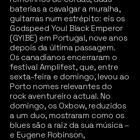
baterias a cavalgar a muralha,
guitarras num estrépito: eis os
Godspeed You! Black Emperor
(GY!BE) em Portugal, nove anos
depois da última passagem.
Os canadianos encerraram o
festival Amplifest, que, entre
sexta-feira e domingo, levou ao
Porto nomes relevantes do
rock aventureiro actual. No
domingo, os Oxbow, reduzidos
a um duo, mostraram como os
blues são a raiz da sua música –
e Eugene Robinson,