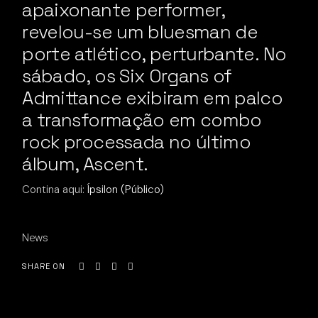
apaixonante performer,
revelou-se um bluesman de
porte atlético, perturbante. No
sábado, os Six Organs of
Admittance exibiram em palco
a transformação em combo
rock processada no último
álbum, Ascent.
Contina aqui:
Ípsilon (Público)
News
SHARE ON