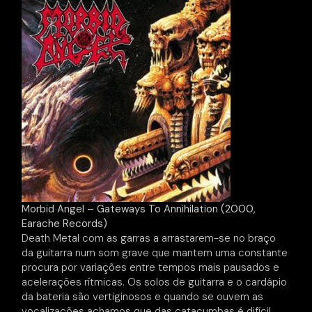
Morbid Angel – Gateways To Annihilation (2000,
Earache Records)
Death Metal com as garras a arrastarem-se no braço
da guitarra num som grave que mantem uma constante
procura por variações entre tempos mais pausados e
acelerações rítmicas. Os solos de guitarra e o cardápio
da bateria são vertiginosos e quando se ouvem as
vocalizações achamos que das catacumbas é difícil