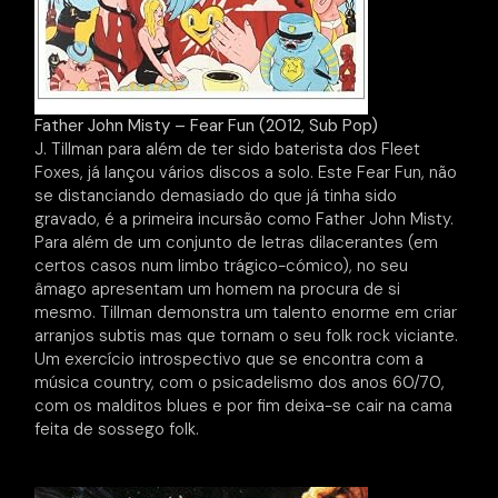
Father John Misty – Fear Fun (2012, Sub Pop)
J. Tillman para além de ter sido baterista dos Fleet
Foxes, já lançou vários discos a solo. Este Fear Fun, não
se distanciando demasiado do que já tinha sido
gravado, é a primeira incursão como Father John Misty.
Para além de um conjunto de letras dilacerantes (em
certos casos num limbo trágico-cómico), no seu
âmago apresentam um homem na procura de si
mesmo. Tillman demonstra um talento enorme em criar
arranjos subtis mas que tornam o seu folk rock viciante.
Um exercício introspectivo que se encontra com a
música country, com o psicadelismo dos anos 60/70,
com os malditos blues e por fim deixa-se cair na cama
feita de sossego folk.