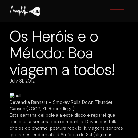
Skip
to
the
content
Os Heróis e o
Método: Boa
viagem a todos!
July 31, 2012
Devendra Banhart – Smokey Rolls Down Thunder
Canyon (2007, XL Recordings)
Esta semana dei boleia a este disco e reparei que
continua a ser uma boa companhia. Devaneios folk
cheios de charme, postura rock lo-fi, viagens sonoras
que se estendem até à América do Sul (algumas