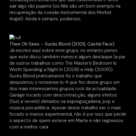
sair algo tão pujante (os Nile são um bom exemplo na
recuperação da coesão instrumental dos Morbid
Angel). Ainda e sempre, poderoso.
Thee Oh Sees – Sucks Blood (2009, Castle Face)
Já escrevi aqui sobre este grupo, no entanto penso
que este disco também merece algum destaque (a par
de outros trabalhos como The Master’s Bedroom Is
Worth Spending a Night In (2008) e Help (2009)).
Sucks Blood praticamente foi o trabalho que
despoletou o nonsense lo-fi que fez deste grupo um
dos mais interessantes grupos rock da actualidade.
Garage tocado com descontracção, alguns efeitos
(fuzz e reverb) deitados na espreguiçadeira, pop e
música psicadélica. Apesar deste trabalho ser o mais
focado e menos experimental, não é por isso que perde
o aspecto de quem esteve em Marte e não regressou
com a melhor cara.