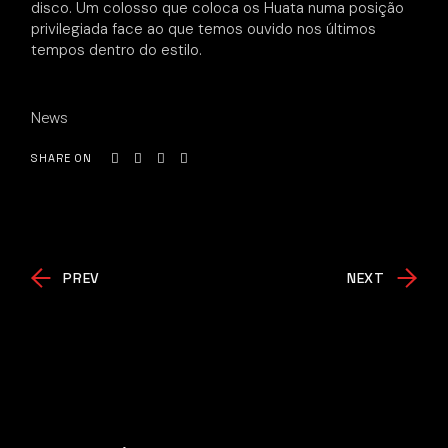
disco. Um colosso que coloca os Huata numa posição
privilegiada face ao que temos ouvido nos últimos
tempos dentro do estilo.
News
SHARE ON
PREV
NEXT