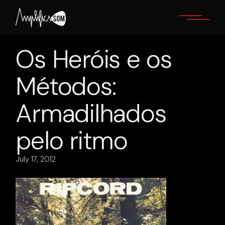
Skip
to
the
content
Os Heróis e os
Métodos:
Armadilhados
pelo ritmo
July 17, 2012