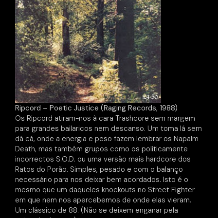
Ripcord – Poetic Justice (Raging Records, 1988)
Os Ripcord atiram-nos à cara Trashcore sem margem
para grandes bailaricos nem descanso. Um toma lá sem
dá cá, onde a energia e peso fazem lembrar os Napalm
Death, mas também grupos como os politicamente
incorrectos S.O.D. ou uma versão mais hardcore dos
Ratos do Porão. Simples, pesado e com o balanço
necessário para nos deixar bem acordados. Isto é o
mesmo que um daqueles knockouts no Street Fighter
em que nem nos apercebemos de onde elas vieram.
Um clássico de 88. (Não se deixem enganar pela