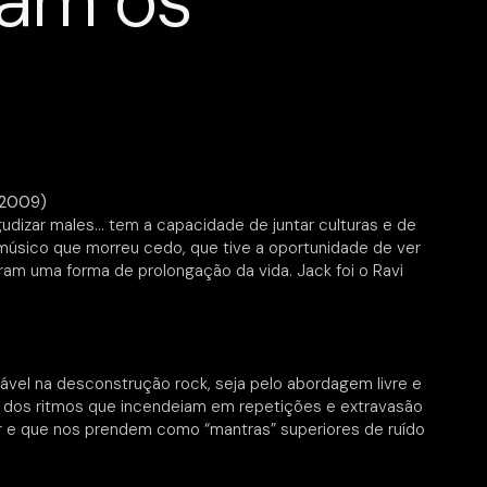
am os
 2009)
udizar males… tem a capacidade de juntar culturas e de
 músico que morreu cedo, que tive a oportunidade de ver
ram uma forma de prolongação da vida. Jack foi o Ravi
vel na desconstrução rock, seja pelo abordagem livre e
o dos ritmos que incendeiam em repetições e extravasão
 e que nos prendem como “mantras” superiores de ruído