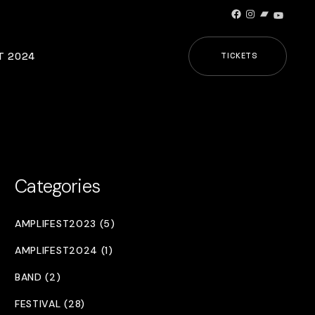
Facebook
Instagram
Bandcamp
YouTub
T 2024
TICKETS
Categories
AMPLIFEST2023 (5)
AMPLIFEST2024 (1)
BAND (2)
FESTIVAL (28)