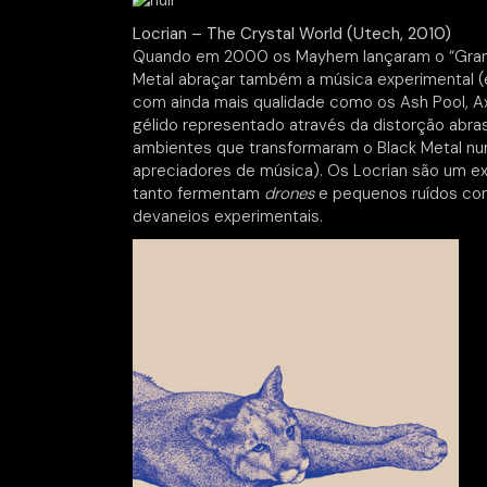
Locrian – The Crystal World (Utech, 2010)
Quando em 2000 os Mayhem lançaram o “Grand 
Metal abraçar também a música experimental (e
com ainda mais qualidade como os Ash Pool, Axi
gélido representado através da distorção abra
ambientes que transformaram o Black Metal num 
apreciadores de música). Os Locrian são um e
tanto fermentam
drones
e pequenos ruídos co
devaneios experimentais.