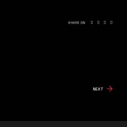
SHARE ON
NEXT