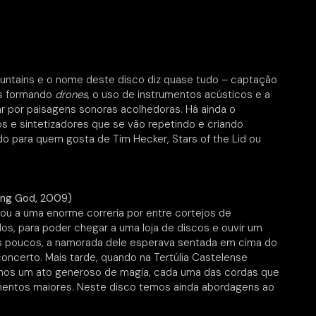
ntains e o nome deste disco diz quase tudo – captação
os formando
drones
, o uso de instrumentos acústicos e a
 por paisagens sonoras acolhedoras. Há ainda o
s e sintetizadores que se vão repetindo e criando
 para quem gosta de Tim Hecker, Stars of the Lid ou
ung God, 2009)
u a uma enorme correria por entre cortejos de
os, para poder chegar a uma loja de discos e ouvir um
 poucos, a namorada dele esperava sentada em cima do
oncerto. Mais tarde, quando na Tertúlia Castelense
vemos um ato generoso de magia, cada uma das cordas que
entos maiores. Neste disco temos ainda abordagens ao