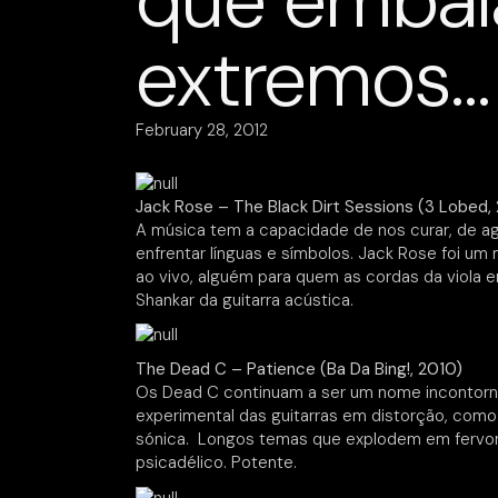
que embal
extremos…
February 28, 2012
Jack Rose – The Black Dirt Sessions (3 Lobed,
A música tem a capacidade de nos curar, de ag
enfrentar línguas e símbolos. Jack Rose foi um
ao vivo, alguém para quem as cordas da viola e
Shankar da guitarra acústica.
The Dead C – Patience (Ba Da Bing!, 2010)
Os Dead C continuam a ser um nome incontorná
experimental das guitarras em distorção, com
sónica. Longos temas que explodem em fervor
psicadélico. Potente.