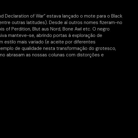
Declaration of War” estava lançado o mote para o Black
ntre outras latitudes). Desde aí outros nomes fizeram-no
s of Perdition, Blut aus Nord, Bone Awl etc. O negro
siva manteve-se, abrindo portas à exploração de
estilo mais variado (e aceite por diferentes
xemplo de qualidade nesta transformação do grotesco,
mo abrasam as nossas colunas com distorções e