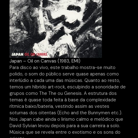
Japan – Oil on Canvas (1983, EMI)
Para disco ao vivo, este trabalho mostra-se muito
polido, o som do público serve quase apenas como
interlúdio a cada uma das músicas. Quanto ao resto,
temos um híbrido art-rock, esculpindo a sonoridade de
grupos como The The ou Genesis. A estrutura dos
temas é quase toda feita à base da complexidade
rítmica baixo/bateria, vestindo assim as vestes
soturnas dos oitentas (Echo and the Bunnymen etc.).
Nos Japan cabe ainda o lirismo calmo e melódico que
David Sylvian levou depois para a sua carreira a solo.
Música que se revela entre o exotismo e os sons do