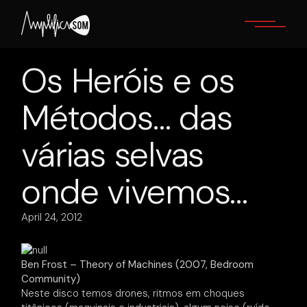
Skip
to
the
content
Os Heróis e os
Métodos… das
várias selvas
onde vivemos…
April 24, 2012
Ben Frost – Theory of Machines (2007, Bedroom
Community)
Neste disco temos drones, ritmos em choques