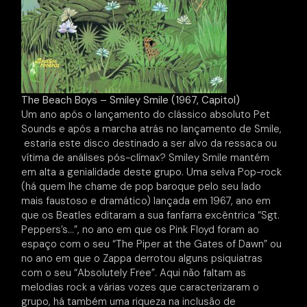
The Beach Boys – Smiley Smile (1967, Capitol)
Um ano após o lançamento do clássico absoluto Pet
Sounds e após a marcha atrás no lançamento de Smile,
estaria este disco destinado a ser alvo da ressaca ou
vítima de análises pós-clímax? Smiley Smile mantém
em alta a genialidade deste grupo. Uma selva Pop-rock
(há quem lhe chame de pop baroque pelo seu lado
mais faustoso e dramático) lançada em 1967, ano em
que os Beatles editaram a sua fanfarra excêntrica “Sgt.
Peppers’s…”, no ano em que os Pink Floyd foram ao
espaço com o seu “The Piper at the Gates of Dawn” ou
no ano em que o Zappa derrotou alguns psiquiatras
com o seu “Absolutely Free”. Aqui não faltam as
melodias rock a várias vozes que caracterizaram o
grupo, há também uma riqueza na inclusão de