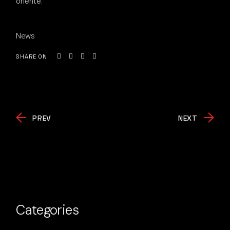
oriente.
News
SHARE ON
PREV
NEXT
Categories