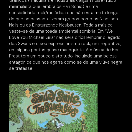
titânicos (maquinais e industriais), algum noise (ruído
minimalista que lembra os Pan Sonic) e uma
sensibilidade rock/melódica que não está muito longe
do que no passado fizeram grupos como os Nine Inch
Nails ou os Einsturzende Neubauten. Toda a música
veste-se de uma toada ambiental sombria. Em “We
Love You Michael Gira” não será difícil lembrar o legado
dos Swans e o seu expressionismo rock, cru, repetitivo,
em alguns pontos quase masoquista. A música de Ben
Frost tem um pouco disto tudo, incluindo uma beleza
antagónica que nos agarra como se de uma viúva negra
se tratasse.