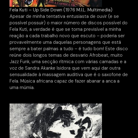
Fela Kuti – Up Side Down (1976 M.I.L. Multimedia)
Apesar de minha tentativa entusiasta de ouvir (e se
possível possuir) o maior número de discos possível do
Fela Kuti, a verdade é que se torna previsível a minha
reação a cada trabalho novo que escuto – poderia ser
provavelmente uma daquelas personagens que está
sempre a bater palmas a tudo – é tudo bom! Este disco
reúne dois longos temas de desvario Afrobeat, muito
Jazz Funk, uma secção rítmica com várias camadas e a
voz de Sandra Akanke Isidora que vem aqui dar outra
sensualidade à massagem auditiva que é o saxofone de
Fela. Música africana capaz de fazer abanar a anca a
uma múmia.