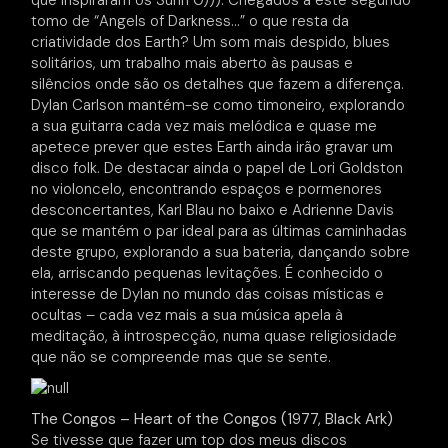
tomo de “Angels of Darkness…” o que resta da
criatividade dos Earth? Um som mais despido, blues
solitários, um trabalho mais aberto às pausas e
silêncios onde são os detalhes que fazem a diferença.
Dylan Carlson mantém-se como timoneiro, explorando
a sua guitarra cada vez mais melódica e quase me
apetece prever que estes Earth ainda irão gravar um
disco folk. De destacar ainda o papel de Lori Goldston
no violoncelo, encontrando espaços e pormenores
desconcertantes, Karl Blau no baixo e Adrienne Davis
que se mantém o par ideal para as últimas caminhadas
deste grupo, explorando a sua bateria, dançando sobre
ela, arriscando pequenas levitações. É conhecido o
interesse de Dylan no mundo das coisas místicas e
ocultas – cada vez mais a sua música apela à
meditação, à introspecção, numa quase religiosidade
que não se compreende mas que se sente.
The Congos – Heart of the Congos (1977, Black Ark)
Se tivesse que fazer um top dos meus discos