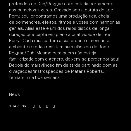
preferidos de Dub/Reggae este estaria certamente
nos primeiros lugares. Gravado sob a batuta de Lee
Perry, aqui encontramos uma produção rica, cheia
de pormenores, efeitos, ritmos e vozes com harmonias
geniais. Aliás este é um dos raros discos de longa
duração que capta em pleno a criatividade de Lee
Perry. Cada música tem a sua própria dimensão e
ambiente e todas resultam num clássico de Roots
Reggae/Dub. Mesmo para quem não esteja
familiarizado com o género, deixem-se perder por aqui…
Depois do maravilhoso fim de tarde partilhado com as
divagações/instrospeções de Matana Roberts…
tenham uma boa semana.
News
SHARE ON