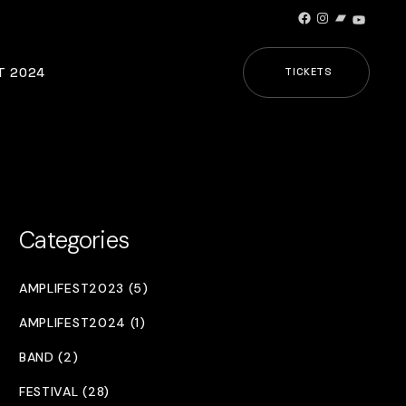
Facebook
Instagram
Bandcamp
YouTub
T 2024
TICKETS
Categories
AMPLIFEST2023 (5)
AMPLIFEST2024 (1)
BAND (2)
FESTIVAL (28)