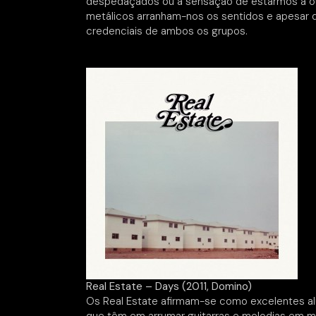
despedaçados ou a sensação de estarmos a ouv
metálicos arranham-nos os sentidos e apesar d
credenciais de ambos os grupos.
Real Estate – Days (2011, Domino)
Os Real Estate afirmam-se como excelentes alu