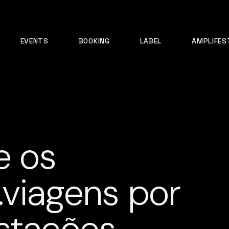
EVENTS
BOOKING
LABEL
AMPLIFES
e os
viagens por