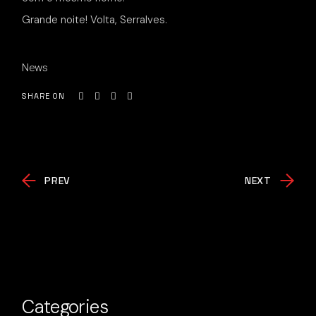
Grande noite! Volta, Serralves.
News
SHARE ON
PREV
NEXT
Categories