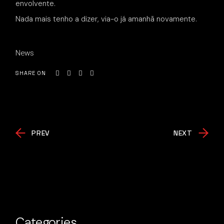
envolvente.
Nada mais tenho a dizer, via-o já amanhã novamente.
News
SHARE ON
PREV
NEXT
Categories