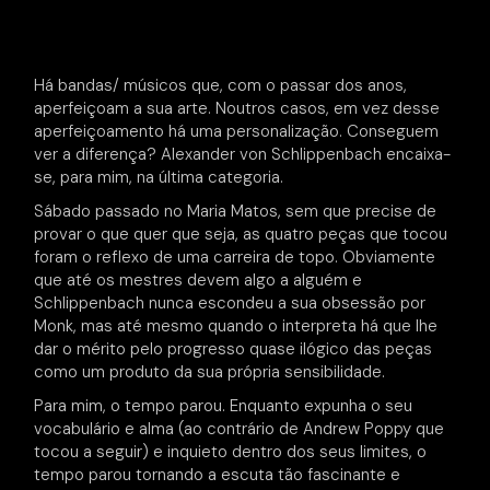
Há bandas/ músicos que, com o passar dos anos,
aperfeiçoam a sua arte. Noutros casos, em vez desse
aperfeiçoamento há uma personalização. Conseguem
ver a diferença? Alexander von Schlippenbach encaixa-
se, para mim, na última categoria.
Sábado passado no Maria Matos, sem que precise de
provar o que quer que seja, as quatro peças que tocou
foram o reflexo de uma carreira de topo. Obviamente
que até os mestres devem algo a alguém e
Schlippenbach nunca escondeu a sua obsessão por
Monk, mas até mesmo quando o interpreta há que lhe
dar o mérito pelo progresso quase ilógico das peças
como um produto da sua própria sensibilidade.
Para mim, o tempo parou. Enquanto expunha o seu
vocabulário e alma (ao contrário de Andrew Poppy que
tocou a seguir) e inquieto dentro dos seus limites, o
tempo parou tornando a escuta tão fascinante e