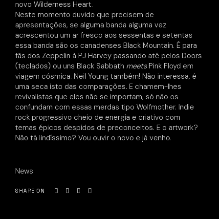
novo Wilderness Heart.
Neste momento duvido que precisem de
apresentações, se alguma banda alguma vez
acrescentou um ar fresco aos sessentas e setentas
essa banda são os canadenses Black Mountain. É para
fãs dos Zeppelin à PJ Harvey passando até pelos Doors
(teclados) ou uns Black Sabbath
meets
Pink Floyd em
viagem cósmica. Neil Young também! Não interessa, é
uma seca isto das comparações. E chamem-lhes
revivalistas que eles não se importam, só não os
confundam com essas merdas tipo Wolfmother. Indie
rock progressivo cheio de energia e criativo com
temas épicos despidos de preconceitos. E o artwork?
Não tá lindíssimo? Vou ouvir o novo e já venho.
News
SHARE ON