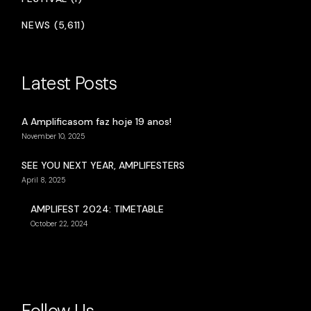
NEWS (5,611)
Latest Posts
A Amplificasom faz hoje 19 anos!
November 10, 2025
SEE YOU NEXT YEAR, AMPLIFESTERS
April 8, 2025
AMPLIFEST 2024: TIMETABLE
October 22, 2024