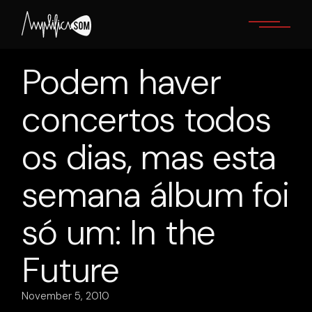
Skip
to
the
content
Podem haver
concertos todos
os dias, mas esta
semana álbum foi
só um: In the
Future
November 5, 2010