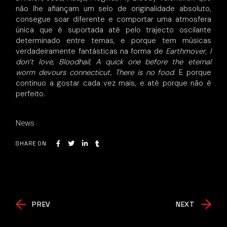
não lhe afiançam um selo de originalidade absoluto,
consegue soar diferente e comportar uma atmosfera
única que é suportada até pelo trajecto oscilante
determinado entre temas, e porque tem músicas
verdadeiramente fantásticas na forma de
Earthmover
,
I
don’t love
,
Bloodhail, A quick one before the eternal
worm devours connecticut, There is no food
. E porque
continuo a gostar cada vez mais, e até porque não é
perfeito.
News
SHARE ON
PREV
NEXT