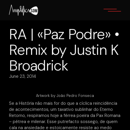
Skip
to
the
content
RA | «Paz Podre» •
Remix by Justin K
Broadrick
June 23, 2014
Artwork by João Pedro Fonseca
Se a História não mais for do que a cíclica reincidência
de acontecimentos, um taxativo sublinhar do Eterno
Retorno, respiramos hoje a férrea poeira da Pax Romana
– pétrea e milenar. Esse putrefacto sossego, de quem
cala na ansiedade e estoicamente resiste ao medo