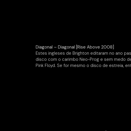
Diagonal – Diagonal [Rise Above 2008]
Estes ingleses de Brighton editaram no ano pa
disco com o carimbo Neo-Prog e sem medo de s
Pink Floyd. Se for mesmo o disco de estreia, e