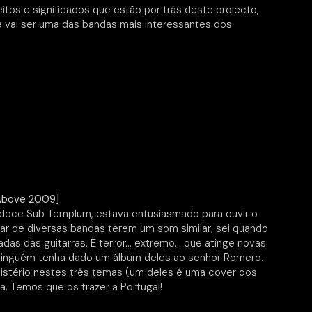
os e significados que estão por trás deste projecto,
 vai ser uma das bandas mais interessantes dos
 Above 2009]
ridoce Sub Templum, estava entusiasmado para ouvir o
ar de diversas bandas terem um som similar, sei quando
das das guitarras. É terror… extremo… que atinge novas
 ninguém tenha dado um álbum deles ao senhor Romero.
mistério nestes três temas (um deles é uma cover dos
. Temos que os trazer a Portugal!