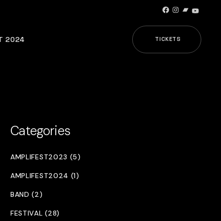
Facebook
Instagram
Bandcamp
YouTub
T 2024
TICKETS
Categories
AMPLIFEST2023 (5)
AMPLIFEST2024 (1)
BAND (2)
FESTIVAL (28)