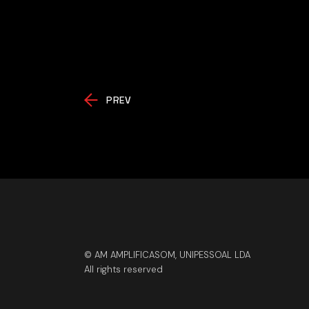
PREV
© AM AMPLIFICASOM, UNIPESSOAL LDA
All rights reserved