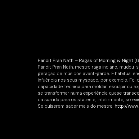
Pandit Pran Nath – Ragas of Morning & Night [
Pandit Pran Nath, mestre raga indiano, mudou-
geração de músicos avant-garde. É habitual 
infuência nos seus myspace, por exemplo. Foi 
capacidade técnica para moldar, esculpir ou e
se transformar numa experiência quase transc
da sua ida para os states e, infelizmente, só e
Se quiserem saber mais do mestre:
http://www