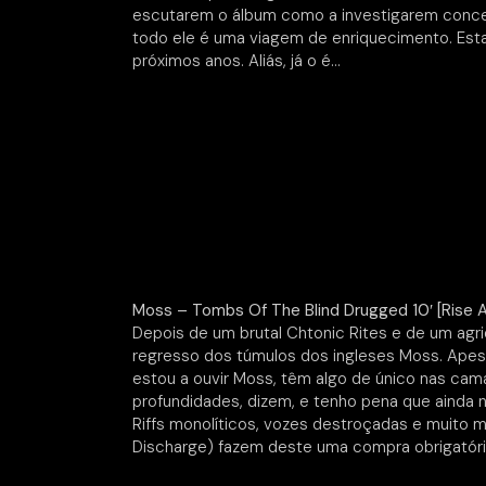
escutarem o álbum como a investigarem conceit
todo ele é uma viagem de enriquecimento. Esta
próximos anos. Aliás, já o é…
Moss – Tombs Of The Blind Drugged 10′ [Rise
Depois de um brutal Chtonic Rites e de um ag
regresso dos túmulos dos ingleses Moss. Apes
estou a ouvir Moss, têm algo de único nas cama
profundidades, dizem, e tenho pena que ainda
Riffs monolíticos, vozes destroçadas e muito 
Discharge) fazem deste uma compra obrigatória