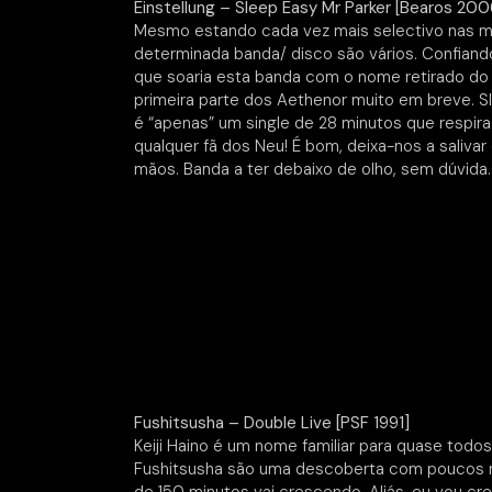
Einstellung – Sleep Easy Mr Parker [Bearos 200
Mesmo estando cada vez mais selectivo nas min
determinada banda/ disco são vários. Confiand
que soaria esta banda com o nome retirado do 
primeira parte dos Aethenor muito em breve. Sl
é “apenas” um single de 28 minutos que respira 
qualquer fã dos Neu! É bom, deixa-nos a saliva
mãos. Banda a ter debaixo de olho, sem dúvida.
Fushitsusha – Double Live [PSF 1991]
Keiji Haino é um nome familiar para quase todo
Fushitsusha são uma descoberta com poucos m