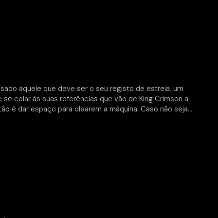
ssado aquele que deve ser o seu registo de estreia, um
e colar às suas referências que vão de King Crimson a
ntão é dar espaço para olearem a máquina. Caso não seja…