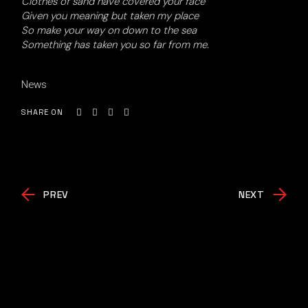
Clothes of sand have covered your face
Given you meaning but taken my place
So make your way on down to the sea
Something has taken you so far from me.
News
SHARE ON
PREV
NEXT