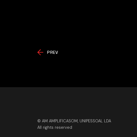
PREV
© AM AMPLIFICASOM, UNIPESSOAL LDA
All rights reserved