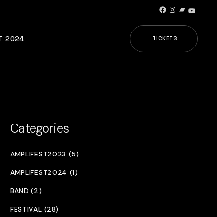
Facebook
Instagram
Bandcamp
YouTub
T 2024
TICKETS
Categories
AMPLIFEST2023 (5)
AMPLIFEST2024 (1)
BAND (2)
FESTIVAL (28)