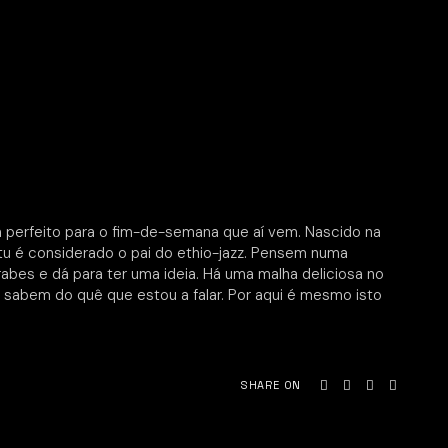
 perfeito para o fim-de-semana que aí vem. Nascido na
latu é considerado o pai do ethio-jazz. Pensem numa
rabes e dá para ter uma ideia. Há uma malha deliciosa no
á sabem do quê que estou a falar. Por aqui é mesmo isto
SHARE ON