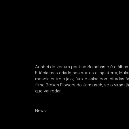
Acabei de ver um post no
Bolachas
e é o álbum
Etiópia mas criado nos states e Inglaterra, Mu
mescla entre o jazz, funk e salsa com pitadas á
filme Broken Flowers do Jarmusch, se o viram j
que vai rodar.
News