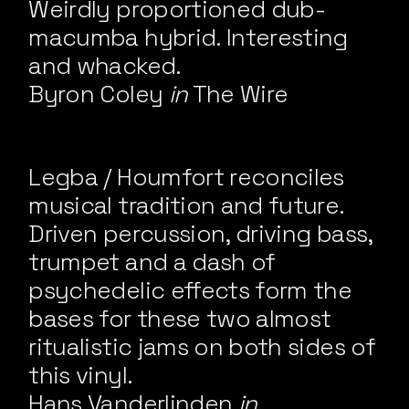
Weirdly proportioned dub-
macumba hybrid. Interesting
and whacked.
Byron Coley
in
The Wire
Legba / Houmfort reconciles
musical tradition and future.
Driven percussion, driving bass,
trumpet and a dash of
psychedelic effects form the
bases for these two almost
ritualistic jams on both sides of
this vinyl.
Hans Vanderlinden
in