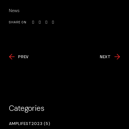
News
SHARE ON
PREV
NEXT
Categories
AMPLIFEST2023 (5)