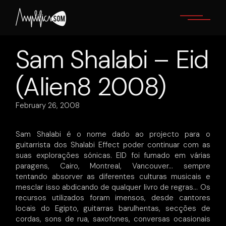
Skip
to
the
content
Sam Shalabi – Eid
(Alien8 2008)
February 26, 2008
Sam Shalabi é o nome dado ao projecto para o
guitarrista dos Shalabi Effect poder continuar com as
suas explorações sónicas. EID foi fumado em várias
paragens, Cairo, Montreal, Vancouver… sempre
tentando absorver as diferentes culturas musicais e
mesclar isso abdicando de qualquer livro de regras… Os
recursos utilizados foram imensos, desde cantores
locais do Egipto, guitarras barulhentas, secções de
cordas, sons de rua, saxofones, conversas ocasionais