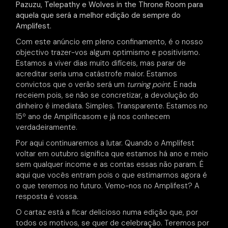
Pazuzu, Telepathy e Wolves in the Throne Room para
aquela que será a melhor edição de sempre do
Amplifest.
Com este anúncio em pleno confinamento, é o nosso
objectivo trazer-vos algum optimismo e positivismo.
Estamos a viver dias muito difíceis, mas parar de
acreditar seria uma catástrofe maior. Estamos
convictos que o verão será um
turning point
. E nada
receiem pois, se não se concretizar, a devolução do
dinheiro é imediata. Simples. Transparente. Estamos no
15º ano de Amplificasom e já nos conhecem
verdadeiramente.
Por aqui continuaremos a lutar. Quando o Amplifest
voltar em outubro significa que estamos há ano e meio
sem qualquer income e as contas essas não param. É
aqui que vocês entram pois o que estimarmos agora é
o que teremos no futuro. Vemo-nos no Amplifest? A
resposta é vossa.
O cartaz está a ficar delicioso numa edição que, por
todos os motivos, se quer de celebração. Teremos por