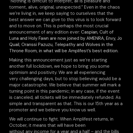
“Nothing is difficult to interpret, all is pleasure and
torment, alive, original, unexpected.” Even in the chaos
we’re living in, we keep saying to ourselves that the
best answer we can give to this virus is to look forward
and to move on. This is perhaps the most crucial
announcement of any edition ever:
Caspian, Cult of
Luna and Holy Fawn are now joined by AMENRA, Envy, Jo
Quail, Oranssi Pazuzu, Telepathy and Wolves in the
Throne Room, in what will be Amplifest’s best edition.
Making this announcement just as we’re starting
another full lockdown, we hope to bring you some
optimism and positivity. We are all experiencing
very challenging days, but to stop believing would be a
major catastrophe. We believe that summer will mark a
turning point in this pandemic; in any case, if the event
is canceled, all tickets will be immediately refunded. As
simple and transparent as that. This is our 15th year as a
promoter and we believe you know us well.
We will continue to fight. When Amplifest returns, in
October, it means that will have been
without any income for a year and a half – and the bills