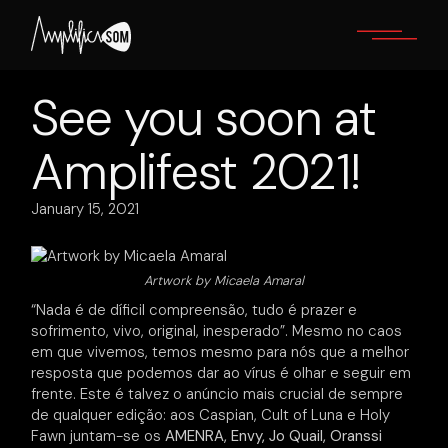
Skip
to
the
content
See you soon at
Amplifest 2021!
January 15, 2021
Artwork by Micaela Amaral
“Nada é de díficil compreensão, tudo é prazer e
sofrimento, vivo, original, inesperado”. Mesmo no caos
em que vivemos, temos mesmo para nós que a melhor
resposta que podemos dar ao vírus é olhar e seguir em
frente. Este é talvez o anúncio mais crucial de sempre
de qualquer edição: aos Caspian, Cult of Luna e Holy
Fawn juntam-se os
AMENRA, Envy, Jo Quail, Oranssi