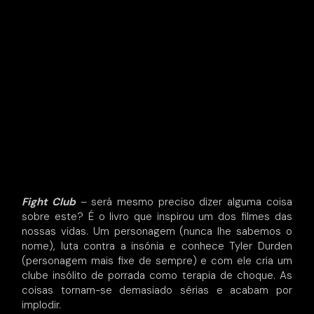
Fight Club
– será mesmo preciso dizer alguma coisa
sobre este? É o livro que inspirou um dos filmes das
nossas vidas. Um personagem (nunca lhe sabemos o
nome), luta contra a insónia e conhece Tyler Durden
(personagem mais fixe de sempre) e com ele cria um
clube insólito de porrada como terapia de choque. As
coisas tornam-se demasiado sérias e acabam por
implodir.