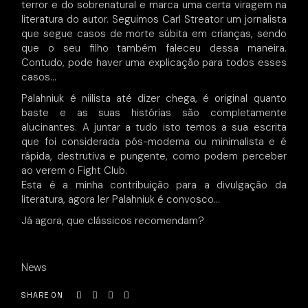
terror e do sobrenatural e marca uma certa viragem na
literatura do autor. Seguimos Carl Streator um jornalista
que segue casos de morte súbita em crianças, sendo
que o seu filho também faleceu dessa maneira.
Contudo, pode haver uma explicação para todos esses
casos…
Palahniuk é niilista até dizer chega, é original quanto
baste e as suas histórias são completamente
alucinantes. A juntar a tudo isto temos a sua escrita
que foi considerada pós-moderna ou minimalista e é
rápida, destrutiva e pungente, como podem perceber
ao verem o Fight Club.
Esta é a minha contribuição para a divulgação da
literatura, agora ler Palahniuk é convosco…
Já agora, que clássicos recomendam?
News
SHARE ON