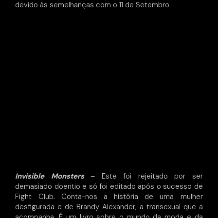
devido ás semelhanças com o 11 de Setembro.
Invisible Monsters
– Este foi rejeitado por ser
demasiado doentio e só foi editado após o sucesso de
Fight Club. Conta-nos a história de uma mulher
desfigurada e de Brandy Alexander, a transexual que a
acompanha. É um livro sobre o mundo da moda e da