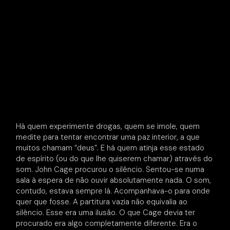
Há quem experimente drogas, quem se imole, quem
medite para tentar encontrar uma paz interior, a que
muitos chamam “deus”. E há quem atinja esse estado
de espírito (ou do que lhe quiserem chamar) através do
som. John Cage procurou o silêncio. Sentou-se numa
sala à espera de não ouvir absolutamente nada. O som,
contudo, estava sempre lá. Acompanhava-o para onde
quer que fosse. A partitura vazia não equivalia ao
silêncio. Esse era uma ilusão. O que Cage devia ter
procurado era algo completamente diferente. Era o