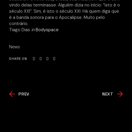
vindo delas terminasse. Alguém dizia no início: “isto é o
século XXI”. Sim, é isto o século XXI. Há quem diga que
é a banda sonora para o Apocalipse. Muito pelo
contrário.
Tiago Dias
in
Bodyspace
News
SHARE ON
PREV
NEXT