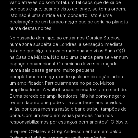
vazio através do som total, um tal caos que deixa de
ser caos e que, quando visto ao longe, se torna ordem.
Isto não é uma crítica a um concerto. Isto é uma
declaração de um buraco negro que se abriu no planeta
numa destas noites.
No passado domingo, ao entrar nos Corsica Studios,
numa zona suspeita de Londres, a sensação imediata
foi a de que algo estava errado quando vi os Sunn O)))
na Casa da Música. Não são uma banda para se ver num
espaço convencional. O caminho deve ser traçado
numa sala deste género: muito pequena,
completamente negra, onde qualquer direcção indica
um amplificador. Particularmente no palco. Muitos
amplificadores. A wall of sound nunca fez tanto sentido.
É uma parede de amplificadores. Não há como negar o
receio daquilo que pode vir a acontecer aos ouvidos.
Aliás, por essa mesma razão o bar distribui tampões de
borla. Com um aviso em várias paredes: “não nos
responsabilizamos por estragos permanentes”. O óbvio.
Stephen O’Malley e Greg Anderson entram em palco.