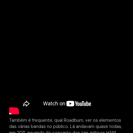
Também é frequente, qual Roadburn, ver os elementos
das várias bandas no público. Lá andavam quase todas,
em 2011, aquando do concerto dos tais míticos HAM,