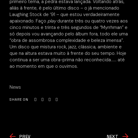
primeiro tema, a pedra estava lançada. Voltando atrás,
aliás à frente, é pelo último disco – o já mencionado
Laughing Stock de ‘91 – que estou verdadeiramente
apaixonado. Faço
play
durante três ou quatro vezes aos
cinco minutos e trinta e três segundos de “Myrrhman” e
só depois vou avançando pelo álbum fora, todo ele uma
“obra de assombrosa complexidade e beleza imensa”.
Um disco que mistura rock, jazz, clássica, ambiente e
que na altura estava muito à frente do seu tempo. Hoje
continua a ser uma obra-prima não reconhecida…… até
ao momento em que o ouvimos.
News
SHARE ON
PREV
NEXT