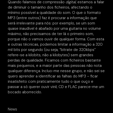
Quando falamos de compressão
digital
, estamos a falar
de diminuir o tamanho dos ficheiros, afectando o
mínimo possível a qualidade do som. O que o formato
MP3 (entre outros) faz é procurar a informação que
será irrelevante para nós: por exemplo, se um som
quase inaudível é abafado por uma guitarra no volume
máximo, não precisamos de ter lá o primeiro som,
porque não o vamos ouvir de qualquer forma. Com esta
e outras técnicas, podemos limitar a informação a 320
mil bits por segundo (ou seja, “bitrate de 320kbps”
refere-se a kilobits, não a kilobytes) sem grandes
perdas de qualidade. Ficamos com ficheiros bastante
mais pequenos, e a maior parte das pessoas não nota
qualquer diferença. Incluo-me nesse grupo, e não sei se
quero aprender a identificar as falhas do MP3 – ficar
insatisfeito com praticamente tudo o que ouço e
passar a só querer ouvir vinil, CD e FLAC parece-me um
bocado aborrecido.
News