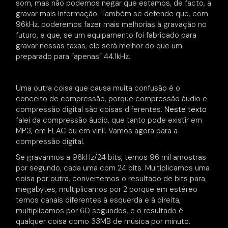
som, mas não podemos negar que estamos, de facto, a
gravar mais informação. Também se defende que, com
96kHz, poderemos fazer mais melhorias à gravação no
futuro, e que, se um equipamento foi fabricado para
gravar nessas taxas, ele será melhor do que um
preparado para “apenas” 44.1kHz.
Uma outra coisa que causa muita confusão é o
conceito de compressão, porque compressão áudio e
compressão digital são coisas diferentes.
Neste texto
falei da compressão áudio, que tanto pode existir em
MP3, em FLAC ou em vinil. Vamos agora para a
compressão digital.
Se gravarmos a 96kHz/24 bits, temos 96 mil amostras
por segundo, cada uma com 24 bits. Multiplicamos uma
coisa por outra, convertemos o resultado de bits para
megabytes, multiplicamos por 2 porque em estéreo
temos canais diferentes à esquerda e à direita,
multiplicamos por 60 segundos, e o resultado é
qualquer coisa como 33MB de música por minuto.