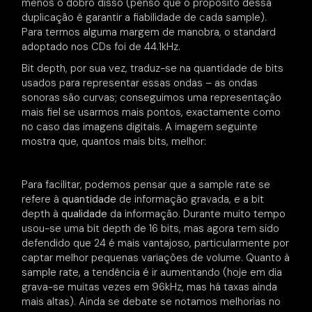
menos o dobro disso (penso que o propósito dessa
duplicação é garantir a fiabilidade de cada sample).
Para termos alguma margem de manobra, o standard
adoptado nos CDs foi de 44.1kHz.
Bit depth, por sua vez, traduz-se na quantidade de bits
usados para representar essas ondas – as ondas
sonoras são curvas; conseguimos uma representação
mais fiel se usarmos mais pontos, exactamente como
no caso das imagens digitais. A imagem seguinte
mostra que, quantos mais bits, melhor:
Para facilitar, podemos pensar que a sample rate se
refere à
quantidade
de informação gravada, e a bit
depth à
qualidade
da informação. Durante muito tempo
usou-se uma bit depth de 16 bits, mas agora tem sido
defendido que 24 é mais vantajoso, particularmente por
captar melhor pequenas variações de volume. Quanto à
sample rate, a tendência é ir aumentando (hoje em dia
grava-se muitas vezes em 96kHz, mas há taxas ainda
mais altas). Ainda se debate se notamos melhorias no