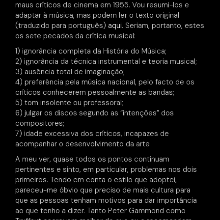
maus críticos de cinema em 1955. Vou resumi-los e
adaptar à música, mas podem ler o texto original
(traduzido para português)
aqui
. Seriam, portanto, estes
os sete pecados da crítica musical:
1) ignorância completa da História do Música;
2) ignorância da técnica instrumental e teoria musical;
3) ausência total de imaginação;
4) preferência pela música nacional, pelo facto de os
críticos conhecerem pessoalmente as bandas;
5) tom insolente ou professoral;
6) julgar os discos segundo as “intenções” dos
compositores;
7) idade excessiva dos críticos, incapazes de
acompanhar o desenvolvimento da arte
A meu ver, quase todos os pontos continuam
pertinentes e sinto, em particular, problemas nos dois
primeiros. Tendo em conta o estilo que adoptei,
pareceu-me óbvio que preciso de mais cultura para
que as pessoas tenham motivos para dar importância
ao que tenho a dizer. Tanto Peter Gammond como