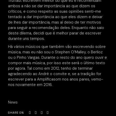
Truffaut escrevem melhor do que eu e recomendam
ambos a não se dar importância ao que dizem os
críticos, e como respeito as suas opiniões senti-me
tentado a dar importância ao que eles dizem e deixar
de lhes dar importância, mas aí deixo de ter motivos
para seguir a recomendação deles. Enquanto não saio
deste dilema, decidi que é melhor parar de escrever
durante uns tempos.
Há vários músicos que também vão escrevendo sobre
música, mas eu não sou o Stephen O’Malley, o Berlioz
ou o Pinho Vargas. Durante o resto do ano quero ouvir e
compor mais música, por isso este será o último texto
por agora. Tal como em 2012, tenho de terminar
agradecendo ao André o convite e, se a tradição for
escrever para a Amplificasom nos anos pares, vemo-
nos novamente em 2016.
News
SHARE ON