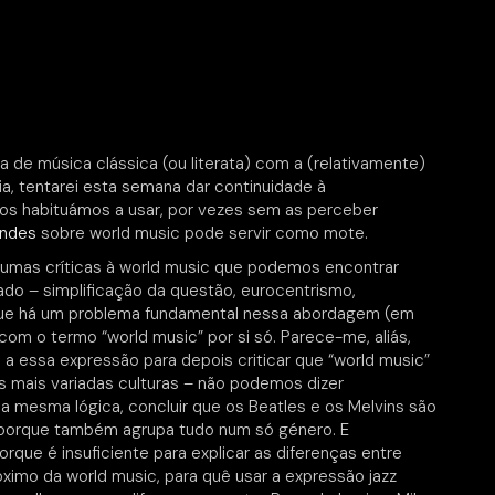
de música clássica (ou literata) com a (relativamente)
a, tentarei esta semana dar continuidade à
os habituámos a usar, por vezes sem as perceber
andes
sobre world music pode servir como mote.
umas críticas à world music que podemos encontrar
hado – simplificação da questão, eurocentrismo,
o que há um problema fundamental nessa abordagem (em
 com o termo “world music” por si só. Parece-me, aliás,
 a essa expressão para depois criticar que “world music”
s mais variadas culturas – não podemos dizer
mesma lógica, concluir que os Beatles e os Melvins são
, porque também agrupa tudo num só género. E
que é insuficiente para explicar as diferenças entre
ximo da world music, para quê usar a expressão jazz