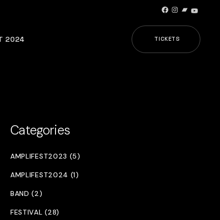
Facebook
Instagram
Bandcamp
YouTub
T 2024
TICKETS
Categories
AMPLIFEST2023 (5)
AMPLIFEST2024 (1)
BAND (2)
FESTIVAL (28)