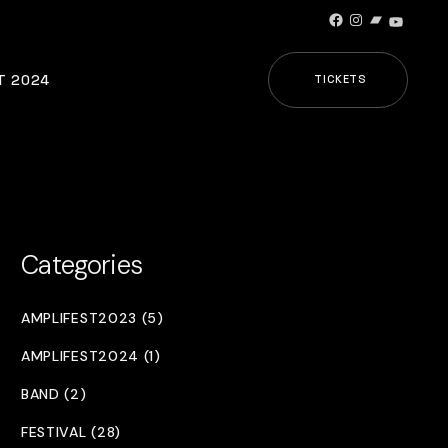
Facebook
Instagram
Bandcamp
YouTub
T 2024
TICKETS
Categories
AMPLIFEST2023 (5)
AMPLIFEST2024 (1)
BAND (2)
FESTIVAL (28)