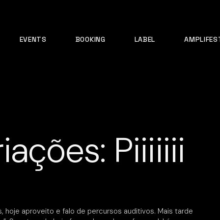
EVENTS
BOOKING
LABEL
AMPLIFES
ções: Piiiiiii
 hoje aproveito e falo de percursos auditivos. Mais tarde