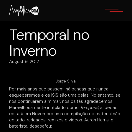
Skip
to
the
content
Temporal no
Inverno
August 9, 2012
Jorge Silva
Por mais anos que passem, há bandas que nunca
esqueceremos e os ISIS são uma delas. No entanto, se
nos continuarem a mimar, nós os fãs agradecemos.
Maravilhosamente intitulado como
Temporal
, a Ipecac
editará em Novembro uma compilação de material não
editado, raridades, remixes e vídeos. Aaron Harris, o
baterista, desabafou: