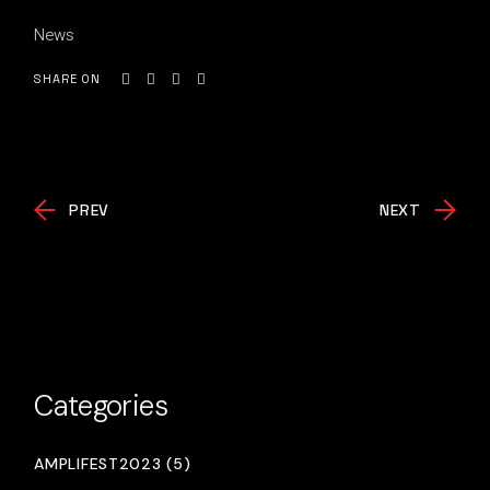
News
SHARE ON
PREV
NEXT
Categories
AMPLIFEST2023 (5)