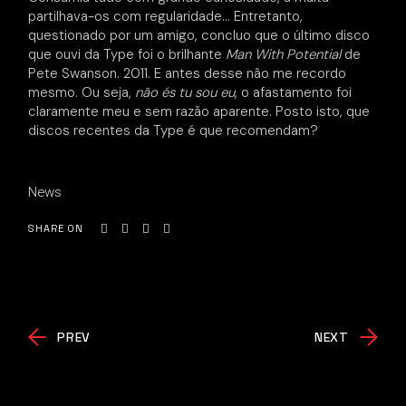
partilhava-os com regularidade… Entretanto,
questionado por um amigo, concluo que o último disco
que ouvi da Type foi o brilhante
Man With Potential
de
Pete Swanson. 2011. E antes desse não me recordo
mesmo. Ou seja,
não és tu sou eu
, o afastamento foi
claramente meu e sem razão aparente. Posto isto, que
discos recentes da Type é que recomendam?
News
SHARE ON
PREV
NEXT