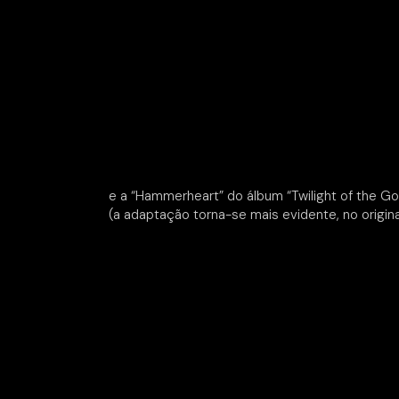
e a “Hammerheart” do álbum “Twilight of the Go
(a adaptação torna-se mais evidente, no original