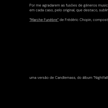
Por me agradarem as fusões de géneros musica
em cada caso, pelo original, que destaco, subl
“Marche Funèbre”
de Frédéric Chopin, compost
uma versão de Candlemass, do álbum “Nightfall