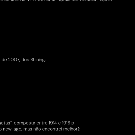
 de 2007, dos Shining:
tas”, composta entre 1914 e 1916 p
go new-age, mas não encontrei melhor):