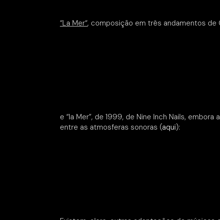
“La Mer
“
, composição em três andamentos de 
e “la Mer”, de 1999, de Nine Inch Nails, embora 
entre as atmosferas sonoras (
aqui
):