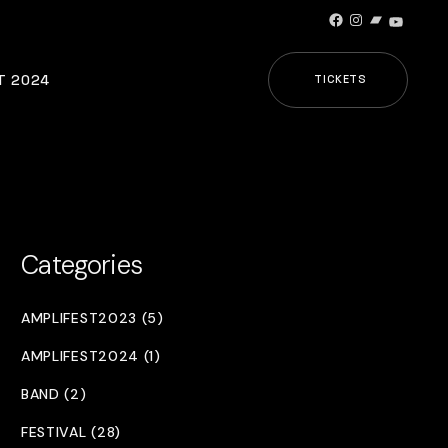
Facebook
Instagram
Bandcamp
YouTub
T 2024
TICKETS
Categories
AMPLIFEST2023 (5)
AMPLIFEST2024 (1)
BAND (2)
FESTIVAL (28)