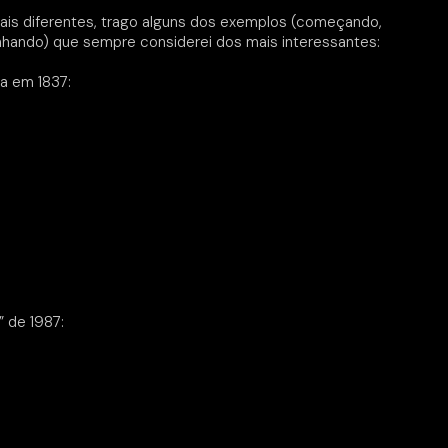
is diferentes, trago alguns dos exemplos (começando,
inhando) que sempre considerei dos mais interessantes:
a em 1837:
” de 1987: