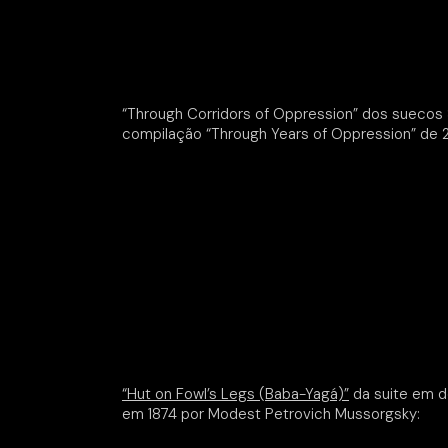
“Through Corridors of Oppression” dos suecos S
compilação “Through Years of Oppression” de 
“Hut on Fowl’s Legs (Baba-Yagá)”
da suite em 
em 1874 por Modest Petrovich Mussorgsky: