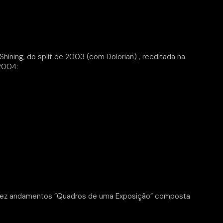
hining, do split de 2003 (com Dolorian) , reeditada na
2004:
dez andamentos “Quadros de uma Exposição” composta