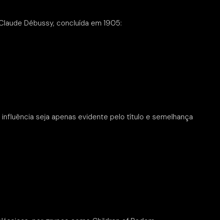
Claude Débussy, concluída em 1905:
a influência seja apenas evidente pelo título e semelhança