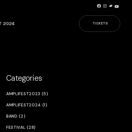
Facebook
Instagram
Bandcamp
YouTub
T 2024
TICKETS
Categories
AMPLIFEST2023 (5)
AMPLIFEST2024 (1)
BAND (2)
FESTIVAL (28)