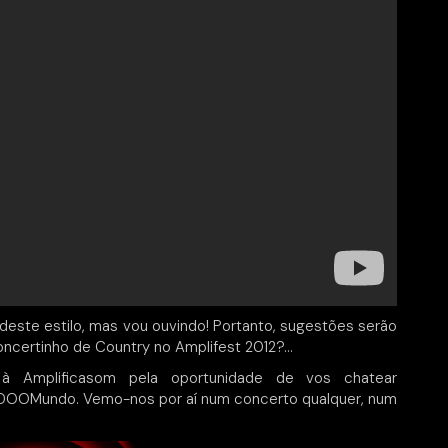
este estilo, mas vou ouvindo! Portanto, sugestões serão
ncertinho de Country no Amplifest 2012?…
 à Amplificasom pela oportunidade de vos chatear
 DOOMundo. Vemo-nos por aí num concerto qualquer, num