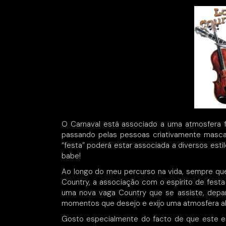
O Carnaval está associado a uma atmosfera 
passando pelas pessoas criativamente mascar
“festa” poderá estar associada a diversos esti
babe!
Ao longo do meu percurso na vida, sempre que
Country, a associação com o espírito de festa
uma nova vaga Country que se assiste, depa
momentos que desejo e exijo uma atmosfera al
Gosto especialmente do facto de que este es