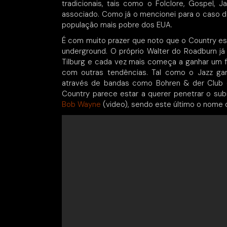
tradicionais, tais como o Folclore, Gospel
associado. Como já o mencionei para o caso d
população mais pobre dos EUA.
É com muito prazer que noto que o Country e
underground. O próprio Walter do Roadburn já
Tilburg e cada vez mais começa a ganhar um fo
com outras tendências. Tal como o Jazz gan
através de bandas como Bohren & der Club o
Country parece estar a querer penetrar o s
Bob Wayne
(video), sendo este último o nome q