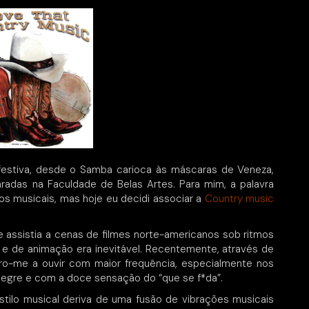
festiva, desde o Samba carioca às máscaras de Veneza,
adas na Faculdade de Belas Artes. Para mim, a palavra
los musicais, mas hoje eu decidi associar a
Country music
 assistia a cenas de filmes norte-americanos sob ritmos
 e de animação era inevitável. Recentemente, através de
ro-me a ouvir com maior frequência, especialmente nos
egre e com a doce sensação do “que se f*da”.
tilo musical deriva de uma fusão de vibrações musicais