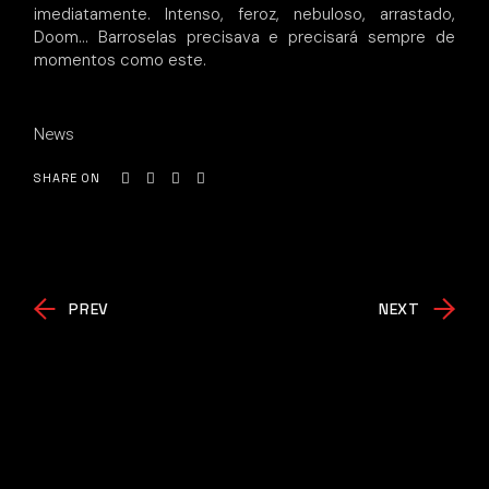
imediatamente. Intenso, feroz, nebuloso, arrastado,
Doom… Barroselas precisava e precisará sempre de
momentos como este.
News
SHARE ON
PREV
NEXT