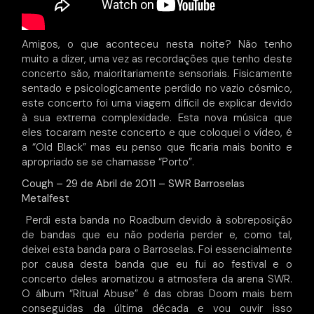
Amigos, o que aconteceu nesta noite? Não tenho
muito a dizer, uma vez as recordações que tenho deste
concerto são, maioritariamente sensoriais. Fisicamente
sentado e psicologicamente perdido no vazio cósmico,
este concerto foi uma viagem difícil de explicar devido
à sua extrema complexidade. Esta nova música que
eles tocaram neste concerto e que coloquei o vídeo, é
a “Old Black” mas eu penso que ficaria mais bonito e
apropriado se se chamasse “Porto”.
Cough – 29 de Abril de 2011 – SWR Barroselas
Metalfest
Perdi esta banda no Roadburn devido à sobreposição
de bandas que eu não poderia perder e, como tal,
deixei esta banda para o Barroselas. Foi essencialmente
por causa desta banda que eu fui ao festival e o
concerto deles aromatizou a atmosfera da arena SWR.
O álbum “Ritual Abuse” é das obras Doom mais bem
conseguidas da última década e vou ouvir isso