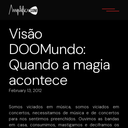
Skip
to
the
content
Visão
DOOMundo:
Quando a magia
acontece
February 13, 2012
Somos viciados em música, somos viciados em
concertos, necessitamos de música e de concertos
para nos sentirmos preenchidos. Ouvimos as bandas
em casa, consumimos, mastigamos e deciframos os