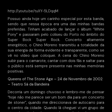
Porto
http://youtu.be/tuXY-5LDqqM
Possuo ainda hoje um carinho especial por esta banda,
sendo que nessa época era uma das minhas bandas
preferidas. Tinham acabado de lançar o álbum “White
Pony” e passaram pelo coliseu do Porto no âmbito do
Super Bock Super Rock. Concerto altamente
energético, o Chino Moreno transmitiu a totalidade da
sua energia de forma evidente e transparente, como se
vê no vídeo que coloquei. A cena do Chino Moreno
subir para o camarote, cantar com dois fãs e saltar para
o público está sempre presente nas minhas memórias
positivas.
Queens of The Stone Age – 24 de Novembro de 2002
– Teatro Sá da Bandeira
Decorria um domingo chuvoso e lembro-me de pensar
“hoje não me parece ser um bom dia para um concerto
de stoner”, quando me direccionava de autocarro para
o centro da cidade. Quando lá cheguei vi um grupo de