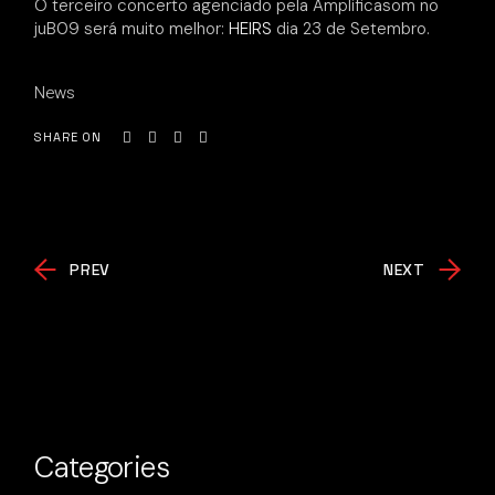
O terceiro concerto agenciado pela Amplificasom no
juB09 será muito melhor:
HEIRS
dia 23 de Setembro.
News
SHARE ON
PREV
NEXT
Categories