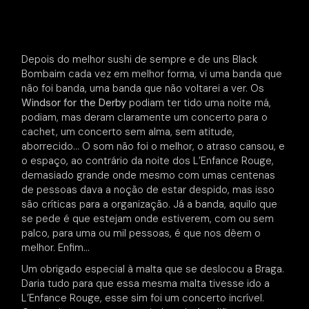
Depois do melhor sushi de sempre e de uns Black
Bombaim cada vez em melhor forma, vi uma banda que
não foi banda, uma banda que não voltarei a ver. Os
Windsor for the Derby
podiam ter tido uma noite má,
podiam, mas deram claramente um concerto para o
cachet, um concerto sem alma, sem atitude,
aborrecido… O som não foi o melhor, o atraso cansou, e
o espaço, ao contrário da noite dos L’Enfance Rouge,
demasiado grande onde mesmo com umas centenas
de pessoas dava a noção de estar despido, mas isso
são críticas para a organização. Já a banda, aquilo que
se pede é que estejam onde estiverem, com ou sem
palco, para uma ou mil pessoas, é que nos dêem o
melhor. Enfim…
Um obrigado especial à malta que se deslocou a Braga.
Daria tudo para que essa mesma malta tivesse ido a
L’Enfance Rouge, esse sim foi um concerto incrível.