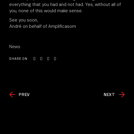
everything that you had and not had. Yes, without all of
you, none of this would make sense.
See you soon,
André on behalf of Amplificasom
News
SHARE ON
PREV
NEXT