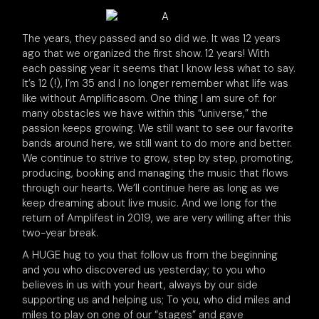
The years, they passed and so did we. It was 12 years
ago that we organized the first show. 12 years! With
each passing year it seems that I know less what to say.
It’s 12 (!), I’m 35 and I no longer remember what life was
like without Amplificasom. One thing I am sure of: for
many obstacles we have within this “universe,” the
passion keeps growing. We still want to see our favorite
bands around here, we still want to do more and better.
We continue to strive to grow, step by step, promoting,
producing, booking and managing the music that flows
through our hearts. We’ll continue here as long as we
keep dreaming about live music. And we long for the
return of Amplifest in 2019, we are very willing after this
two-year break.
A HUGE hug to you that follow us from the beginning
and you who discovered us yesterday; to you who
believes in us with your heart, always by our side
supporting us and helping us; To you, who did miles and
miles to play on one of our “stages” and gave