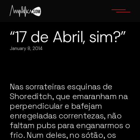
Skip
to
the
content
“17 de Abril, sim?”
January 8, 2014
Nas sorrateiras esquinas de
Shoreditch, que emaranham na
perpendicular e bafejam
enregeladas correntezas, não
faltam pubs para enganarmos o
frio. Num deles, no sótão, os