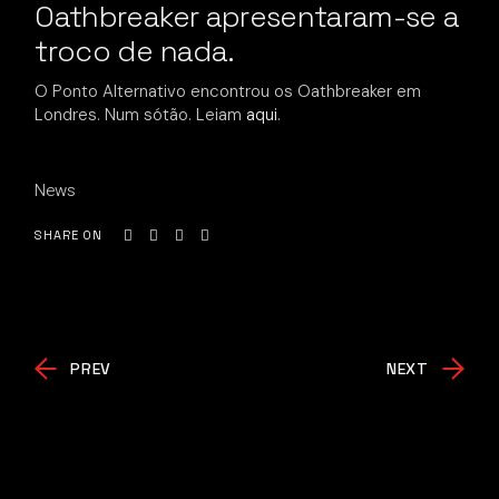
Oathbreaker apresentaram-se a
troco de nada.
O Ponto Alternativo encontrou os Oathbreaker em
Londres. Num sótão. Leiam
aqui
.
News
SHARE ON
PREV
NEXT