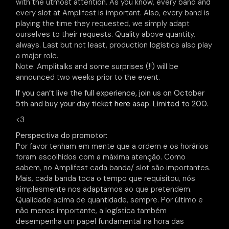
with the utmost attention. As you know, every band and
every slot at Amplifest is important. Also, every band is
playing the time they requested, we simply adapt
ourselves to their requests. Quality above quantity,
always. Last but not least, production logistics also play
a major role.
Note: Amplitalks and some surprises (!!) will be
announced two weeks prior to the event.
If you can’t live the full experience, join us on October
5th and buy your day ticket
here
asap. Limited to 200.
<3
Perspectiva do promotor:
Por favor tenham em mente que a ordem e os horários
foram escolhidos com a máxima atenção. Como
sabem, no Amplifest cada banda/ slot são importantes.
Mais, cada banda toca o tempo que requisitou, nós
simplesmente nos adaptamos ao que pretendem.
Qualidade acima de quantidade, sempre. Por último e
não menos importante, a logística também
desempenha um papel fundamental na hora das