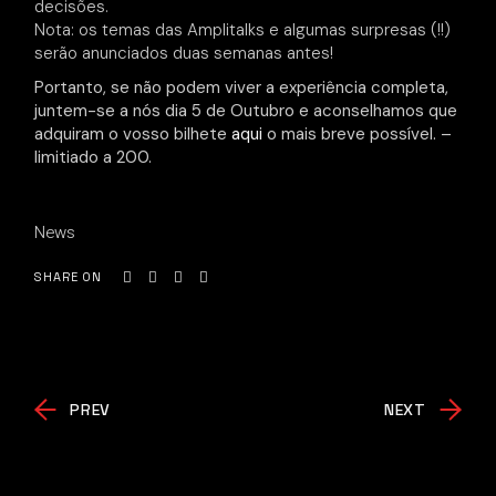
decisões.
Nota: os temas das Amplitalks e algumas surpresas (!!)
serão anunciados duas semanas antes!
Portanto, se não podem viver a experiência completa,
juntem-se a nós dia 5 de Outubro e aconselhamos que
adquiram o vosso bilhete
aqui
o mais breve possível. –
limitiado a 200.
News
SHARE ON
PREV
NEXT