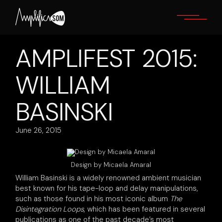
Skip
to
the
content
AMPLIFEST 2015:
WILLIAM
BASINSKI
June 26, 2015
Design by Micaela Amaral
William Basinski is a widely renowned ambient musician
best known for his tape-loop and delay manipulations,
such as those found in his most iconic album
The
Disintegration Loops
, which has been featured in several
publications as one of the past decade’s most