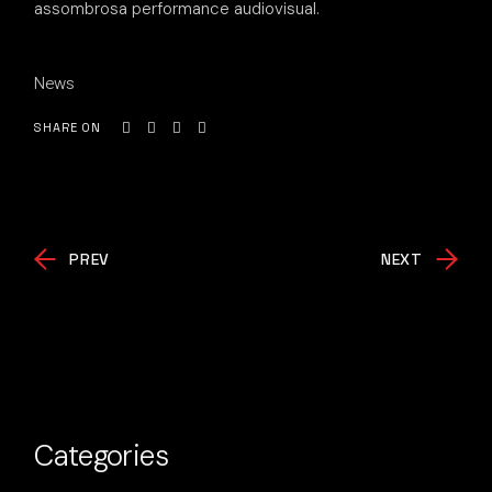
assombrosa performance audiovisual.
News
SHARE ON
PREV
NEXT
Categories