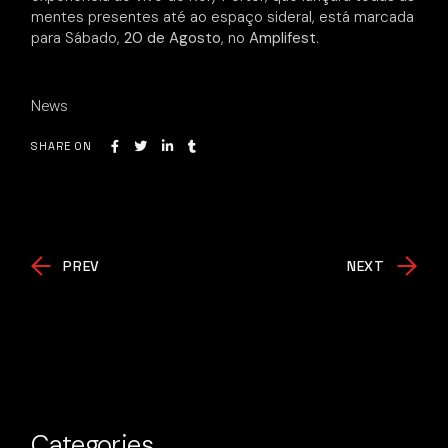
mentes presentes até ao espaço sideral, está marcada
para Sábado,
20 de Agosto
, no
Amplifest
.
News
SHARE ON
PREV
NEXT
Categories