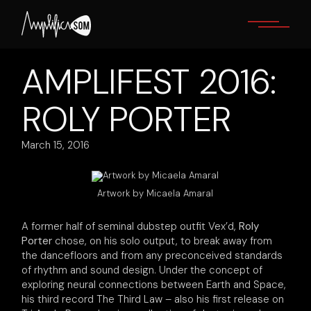
Skip
to
the
content
AMPLIFEST 2016:
ROLY PORTER
March 15, 2016
Artwork by Micaela Amaral
A former half of seminal dubstep outfit Vex’d,
Roly
Porter
chose, on his solo output, to break away from
the dancefloors and from any preconceived standards
of rhythm and sound design. Under the concept of
exploring neural connections between Earth and Space,
his third record The Third Law – also his first release on