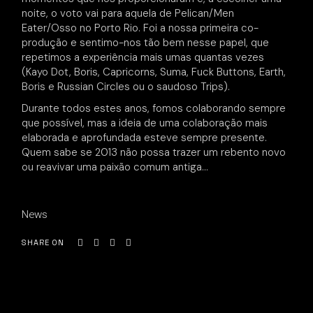
noite, o voto vai para aquela de Pelican/Men
Eater/Osso no Porto Rio. Foi a nossa primeira co-
produção e sentimo-nos tão bem nesse papel, que
repetimos a experiência mais umas quantas vezes
(Kayo Dot, Boris, Capricorns, Suma, Fuck Buttons, Earth,
Boris e Russian Circles ou o saudoso Trips).
Durante todos estes anos, fomos colaborando sempre
que possível, mas a ideia de uma colaboração mais
elaborada e aprofundada esteve sempre presente.
Quem sabe se 2013 não possa trazer um rebento novo
ou reavivar uma paixão comum antiga…
News
SHARE ON