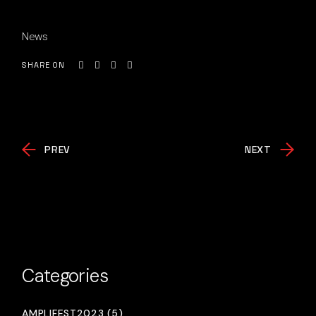
News
SHARE ON
PREV
NEXT
Categories
AMPLIFEST2023 (5)