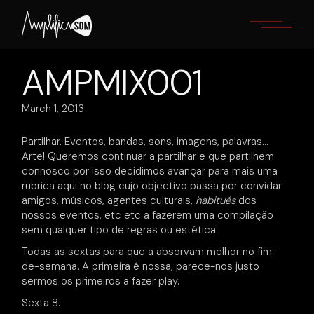
Skip
to
the
content
AMPMIX001
March 1, 2013
Partilhar. Eventos, bandas, sons, imagens, palavras…
Arte! Queremos continuar a partilhar e que partilhem
connosco por isso decidimos avançar para mais uma
rubrica aqui no blog cujo objectivo passa por convidar
amigos, músicos, agentes culturais,
habitués
dos
nossos eventos, etc etc a fazerem uma compilação
sem qualquer tipo de regras ou estética.
Todas as sextas para que a absorvam melhor no fim-
de-semana. A primeira é nossa, parece-nos justo
sermos os primeiros a fazer play.
Sexta 8.