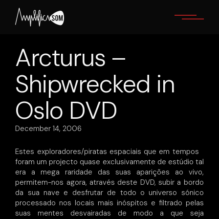
Skip
to
the
content
Arcturus –
Shipwrecked in
Oslo DVD
December 14, 2006
Estes exploradores/piratas espaciais que em tempos
foram um projecto quase exclusivamente de estúdio tal
era a mega raridade das suas aparições ao vivo,
permitem-nos agora, através deste DVD, subir a bordo
da sua nave e desfrutar de todo o universo sónico
processado nos locais mais inóspitos e filtrado pelas
suas mentes desvairadas de modo a que seja